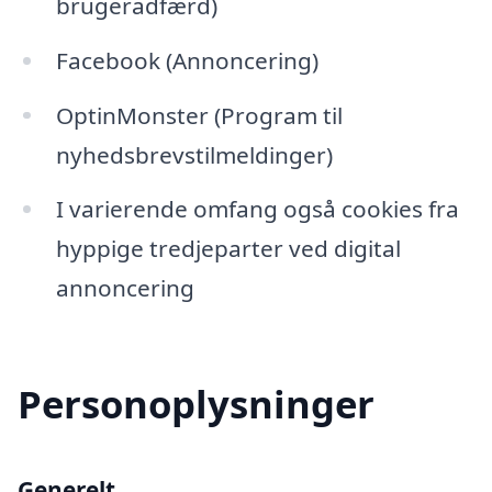
brugeradfærd)
Facebook (Annoncering)
OptinMonster (Program til
nyhedsbrevstilmeldinger)
I varierende omfang også cookies fra
hyppige tredjeparter ved digital
annoncering
Personoplysninger
Generelt