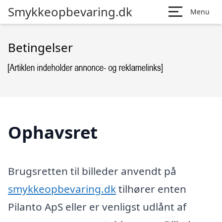
Smykkeopbevaring.dk
Menu
Betingelser
Ophavsret
Brugsretten til billeder anvendt på
smykkeopbevaring.dk
tilhører enten
Pilanto ApS eller er venligst udlånt af