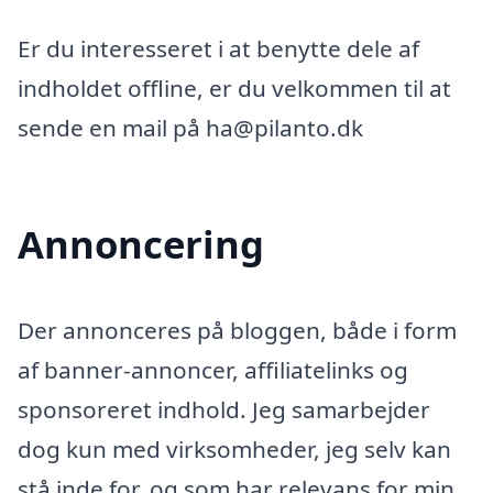
Er du interesseret i at benytte dele af
indholdet offline, er du velkommen til at
sende en mail på ha@pilanto.dk
Annoncering
Der annonceres på bloggen, både i form
af banner-annoncer, affiliatelinks og
sponsoreret indhold. Jeg samarbejder
dog kun med virksomheder, jeg selv kan
stå inde for, og som har relevans for min