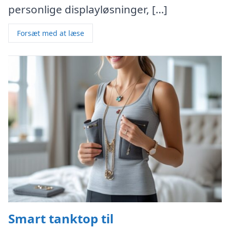
personlige displayløsninger, […]
Forsæt med at læse
Smart tanktop til