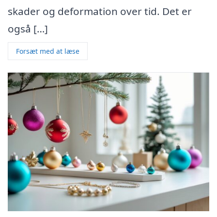
skader og deformation over tid. Det er
også […]
Forsæt med at læse