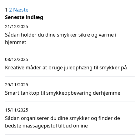
Indlægsinddeling
1
2
Næste
Seneste indlæg
21/12/2025
Sådan holder du dine smykker sikre og varme i
hjemmet
08/12/2025
Kreative måder at bruge juleophæng til smykker på
29/11/2025
Smart tanktop til smykkeopbevaring derhjemme
15/11/2025
Sådan organiserer du dine smykker og finder de
bedste massagepistol tilbud online