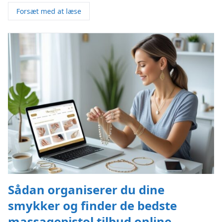
Forsæt med at læse
Sådan organiserer du dine
smykker og finder de bedste
massagepistol tilbud online