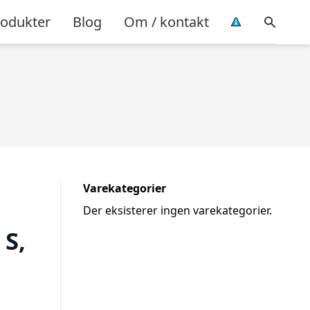
rodukter
Blog
Om / kontakt
Varekategorier
Der eksisterer ingen varekategorier.
 S,