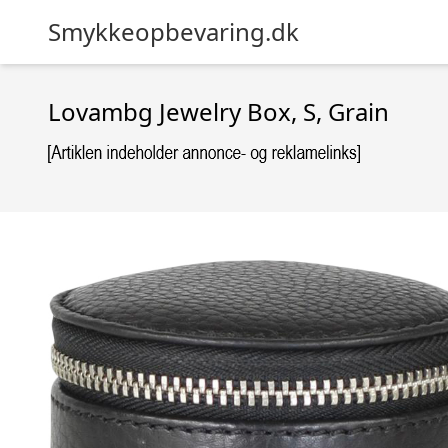
Smykkeopbevaring.dk
Lovambg Jewelry Box, S, Grain