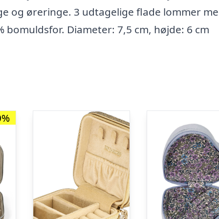
nge og øreringe. 3 udtagelige flade lommer m
% bomuldsfor. Diameter: 7,5 cm, højde: 6 cm
0%