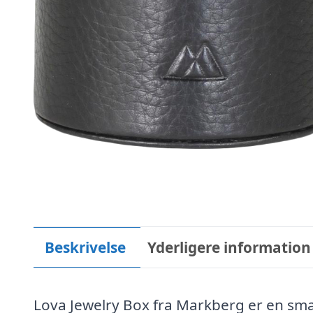
Beskrivelse
Yderligere information
Lova Jewelry Box fra Markberg er en sma