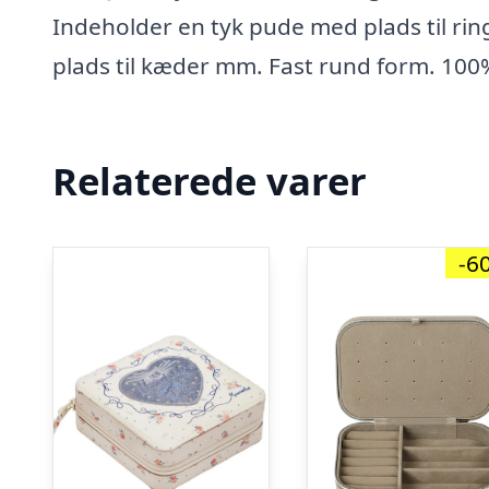
Indeholder en tyk pude med plads til ri
plads til kæder mm. Fast rund form. 100
Relaterede varer
-6