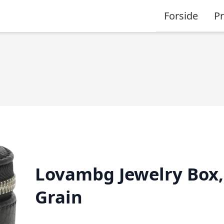
Forside
P
Lovambg Jewelry Box,
Grain